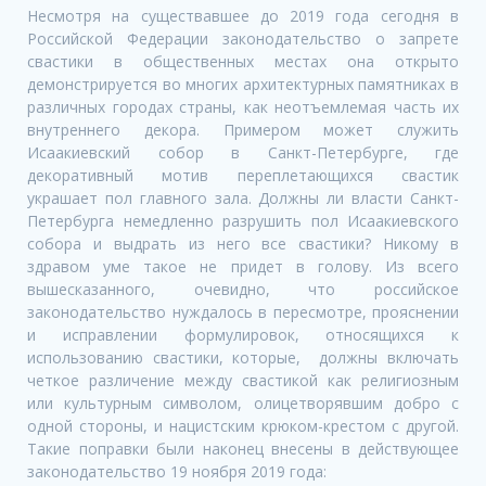
Несмотря на существавшее до 2019 года сегодня в
Российской Федерации законодательство о запрете
свастики в общественных местах она открыто
демонстрируется во многих архитектурных памятниках в
различных городах страны, как неотъемлемая часть их
внутреннего декора. Примером может служить
Исаакиевский собор в Санкт-Петербурге, где
декоративный мотив переплетающихся свастик
украшает пол главного зала. Должны ли власти Санкт-
Петербурга немедленно разрушить пол Исаакиевского
собора и выдрать из него все свастики? Никому в
здравом уме такое не придет в голову. Из всего
вышесказанного, очевидно, что российское
законодательство нуждалось в пересмотре, прояснении
и исправлении формулировок, относящихся к
использованию свастики, которые, должны включать
четкое различение между свастикой как религиозным
или культурным символом, олицетворявшим добро с
одной стороны, и нацистским крюком-крестом с другой.
Такие поправки были наконец внесены в действующее
законодательство 19 ноября 2019 года: