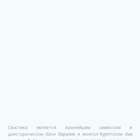
Свастика является важнейшим символом в
доисторическом бöне
Евразии и монгол-бурятском
бөө