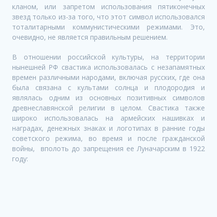
кланом, или запретом использования пятиконечных
звезд только из-за того, что этот символ использовался
тоталитарными коммунистическими режимами. Это,
очевидно, не является правильным решением.
В отношении российской культуры, на территории
нынешней РФ свастика использовалась с незапамятных
времен различными народами, включая русских, где она
была связана с культами солнца и плодородия и
являлась одним из основных позитивных символов
древнеславянской религии в целом. Свастика также
широко использовалась
на армейских нашивках и
наградах, денежных знаках и логотипах
в ранние годы
советского режима,
во время и после гражданской
войны, вполоть до запрещения ее Луначарским в 1922
году: