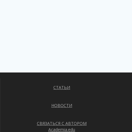
СТАТЬИ
НОВОСТИ
СВЯЗАТЬСЯ С АВТОРОМ
Academia.edu