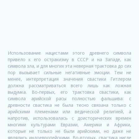
Использование нацистами этого древнего символа
привело к его остракизму в СССР и на Западе, как
символа зла, и для многих эта неверная трактовка до сих
пор вызывает сильные негативные эмоции. Тем не
менее, интерпретация значения свастики Гитлером
должна рассматриваться всего лишь как ложная
выдумка. Во-первых, его трактовка свастики, как
символа арийской расы полностью фальшива: с
древности свастика не была тесно связана только с
арийскими племенами или ведической религией, а
напротив, использовалась с доисторических времен
многими культурами Евразии, Америки и Африки,
которые не только не были арийскими, но даже не
являлись индоевропейскими. Во-вторых, свастика нигде