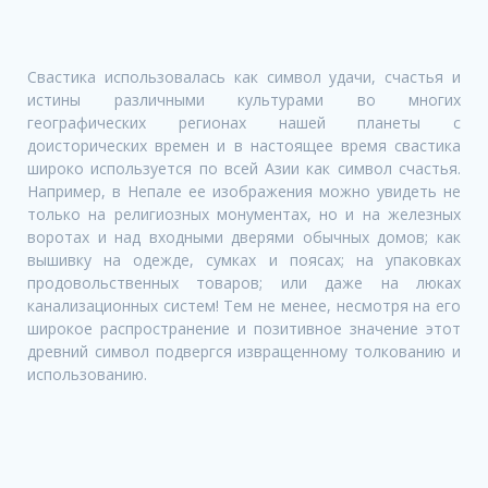
Свастика использовалась как символ удачи, счастья и
истины различными культурами во многих
географических регионах нашей планеты с
доисторических времен и в настоящее время свастика
широко используется по всей Азии как символ счастья.
Например, в Непале ее изображения можно увидеть не
только на религиозных монументах, но и на железных
воротах и над входными дверями обычных домов; как
вышивку на одежде, сумках и поясах; на упаковках
продовольственных товаров; или даже на люках
канализационных систем! Тем не менее, несмотря на его
широкое распространение и позитивное значение этот
древний символ подвергся извращенному толкованию и
использованию.