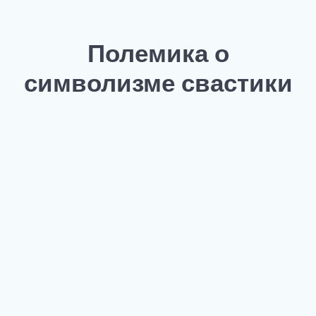
Полемика о
символизме свастики